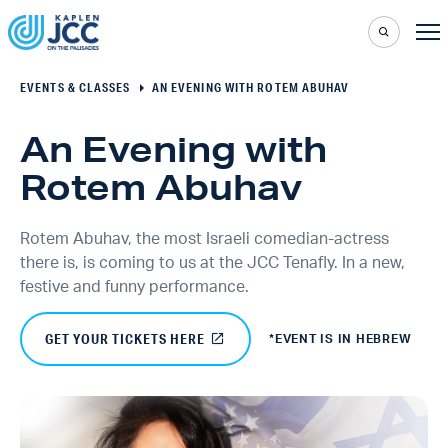
EVENTS & CLASSES
AN EVENING WITH ROTEM ABUHAV
An Evening with
Rotem Abuhav
Rotem Abuhav, the most Israeli comedian-actress
there is, is coming to us at the JCC Tenafly. In a new,
festive and funny performance.
GET YOUR TICKETS HERE
*EVENT IS IN HEBREW