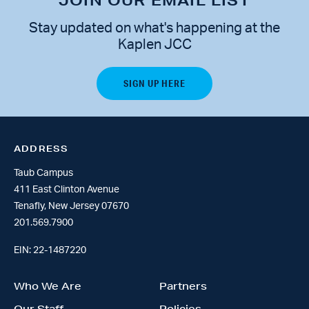
JOIN OUR EMAIL LIST
Stay updated on what's happening at the
Kaplen JCC
ADDRESS
Taub Campus
411 East Clinton Avenue
Tenafly, New Jersey 07670
201.569.7900
EIN: 22-1487220
Who We Are
Partners