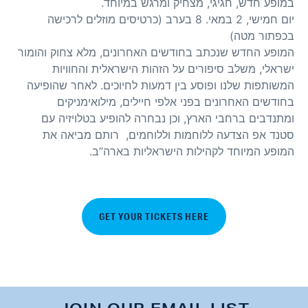
במופע חדש, חגיגי, מצחיק ומרגש במיוחד.
יום חמישי, 2 במאי. 8 בערב (כרטיסים מוזלים לרכישה
בכפתור מטה)
המופע החדש שנכתב בחודשים האחרונים, מלא צחוק והומור
ישראלי, משלב סיפורים על הזהות הישראלית והחוויות
המשותפות שלנו ופוסע בין דמעות לחיוכים. לאחר שהופיעה
בחודשים האחרונים בפני אלפי חיילים, מילואימניקים
ומתנדבים ברחבי הארץ, וכן נבחרה להופיע בטלויזיה עם
סטנד אפ הצדעה ללוחמות וללוחמים, רותם מביאה את
המופע המיוחד לקהילות הישראליות בארה”ב.
GET YOUR TICKETS HERE