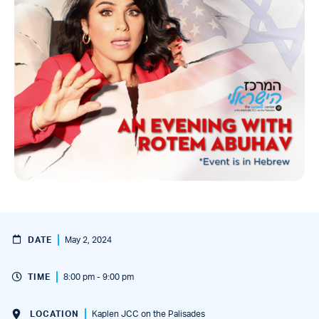
DATE
May 2, 2024
TIME
8:00 pm - 9:00 pm
LOCATION
Kaplen JCC on the Palisades